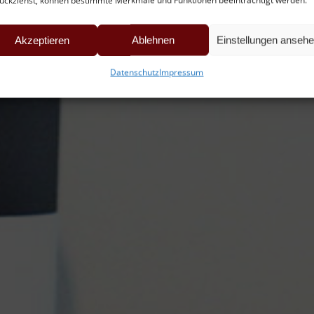
ückziehst, können bestimmte Merkmale und Funktionen beeinträchtigt werden.
Akzeptieren
Ablehnen
Einstellungen anseh
Datenschutz
Impressum