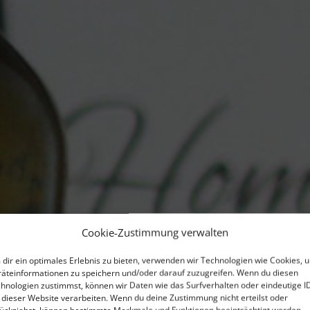
Cookie-Zustimmung verwalten
dir ein optimales Erlebnis zu bieten, verwenden wir Technologien wie Cookies, 
äteinformationen zu speichern und/oder darauf zuzugreifen. Wenn du diesen
hnologien zustimmst, können wir Daten wie das Surfverhalten oder eindeutige I
 dieser Website verarbeiten. Wenn du deine Zustimmung nicht erteilst oder