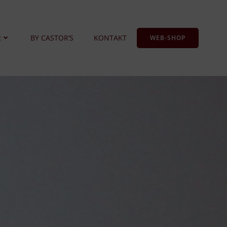
R
BY CASTOR’S
KONTAKT
WEB-SHOP