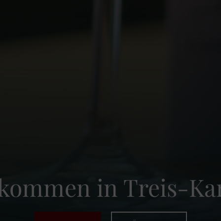
lkommen in Treis-Ka