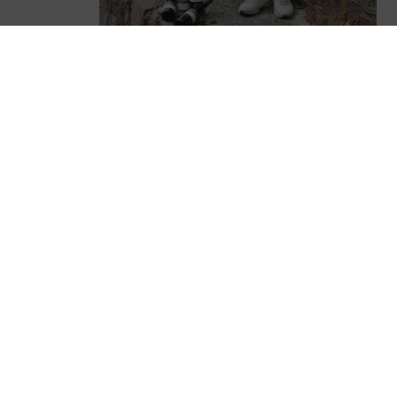
Gudrun und Richard Castor