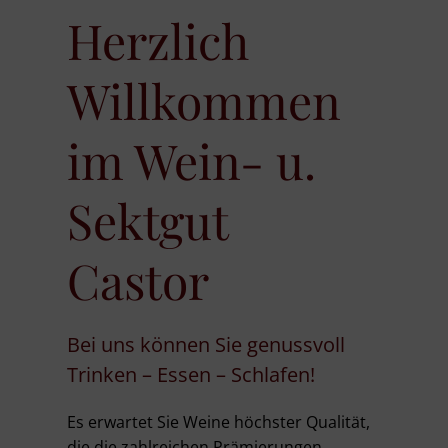
Herzlich
Willkommen
im Wein- u.
Sektgut
Castor
Bei uns können Sie genussvoll
Trinken – Essen – Schlafen!
Es erwartet Sie Weine höchster Qualität,
die die zahlreichen Prämierungen