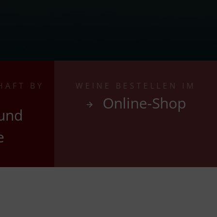
HAFT BY
WEINE BESTELLEN IM
Online-Shop
 und
e