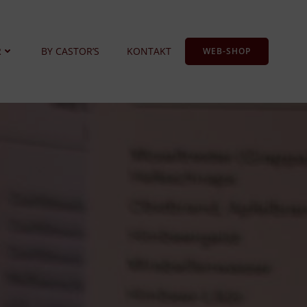
R
BY CASTOR’S
KONTAKT
WEB-SHOP